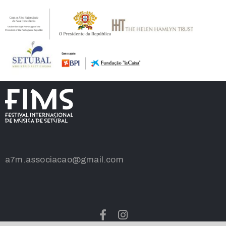
a7m.associacao@gmail.com