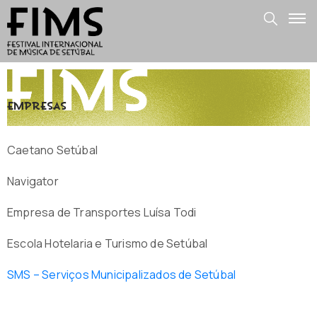
Empresas
Caetano Setúbal
Navigator
Empresa de Transportes Luísa Todi
Escola Hotelaria e Turismo de Setúbal
SMS – Serviços Municipalizados de Setúbal