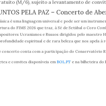
atuito (M/6), sujeito a levantamento de convit
UNTOS PELA PAZ – Concerto de Abe
úsica é uma linguagem universal e pode ser um instrumen
rtura do FIMS 2026 que traz, à Sé de Setúbal o Coro
ComT
positores Ucranianos e Russos
dirigidos pelo maestro
profundidade espiritual e de rara beleza que nos apela à 
e concerto conta com a participação do Conservatório Re
hetes e convites disponíveis em
BOL.PT
e na bilheteira do