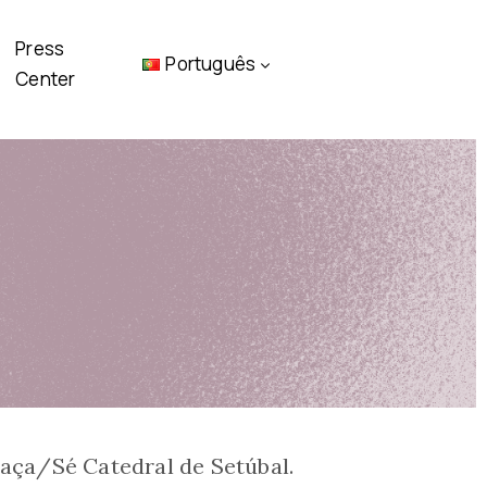
Press
Português
Center
raça/Sé Catedral de Setúbal.