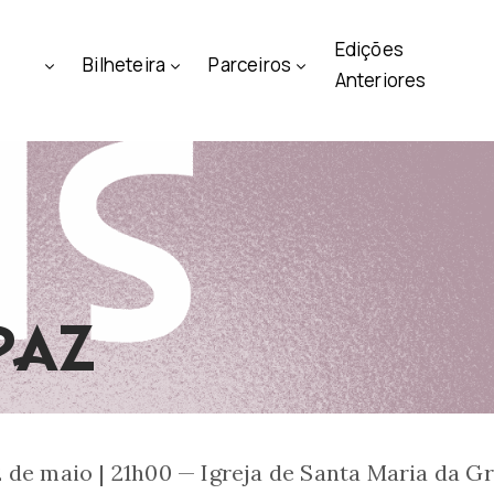
Edições
Bilheteira
Parceiros
Anteriores
PAZ
 de maio | 21h00 — Igreja de Santa Maria da G