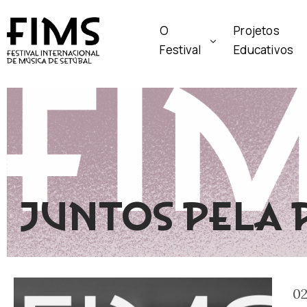
O
Projetos
Festival
Educativos
JUNTOS PELA 
02