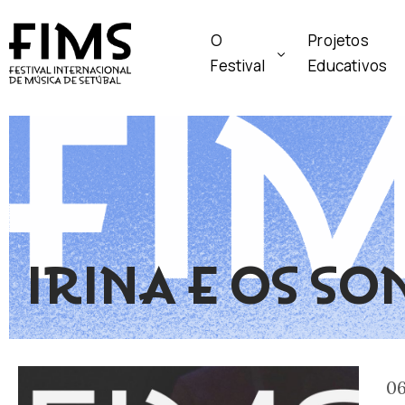
O
Projetos
Festival
Educativos
IRINA E OS SO
06