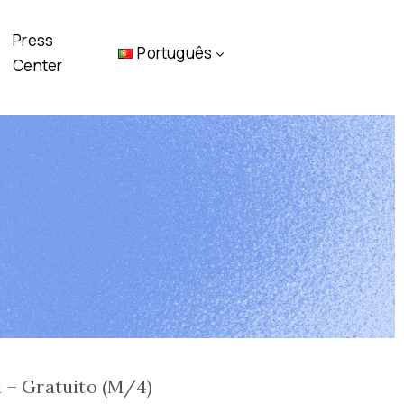
Press
Português
Center
 – Gratuito (M/4)