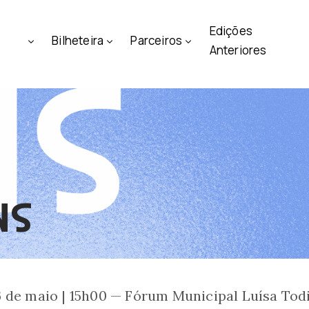
Edições
Bilheteira
Parceiros
Anteriores
NS
 de maio | 15h00 — Fórum Municipal Luísa Todi