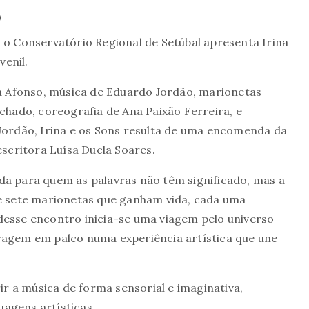
o
 o Conservatório Regional de Setúbal apresenta Irina
venil.
na Afonso, música de Eduardo Jordão, marionetas
chado, coreografia de Ana Paixão Ferreira, e
Jordão, Irina e os Sons resulta de uma encomenda da
escritora Luísa Ducla Soares.
iada para quem as palavras não têm significado, mas a
re sete marionetas que ganham vida, cada uma
desse encontro inicia-se uma viagem pelo universo
ragem em palco numa experiência artística que une
ir a música de forma sensorial e imaginativa,
agens artísticas.