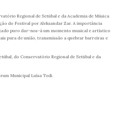
vatório Regional de Setúbal e da Academia de Música
ção do Festival por Aleksandar Zar. A importância
estado puro dar-nos-á um momento musical e artístico
is pura de união, transmissão a quebrar barreiras e
úbal, do Conservatório Regional de Setúbal e da
Fórum Municipal Luísa Todi.