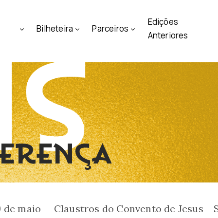
Edições
Bilheteira
Parceiros
Anteriores
FERENÇA
 de maio — Claustros do Convento de Jesus –