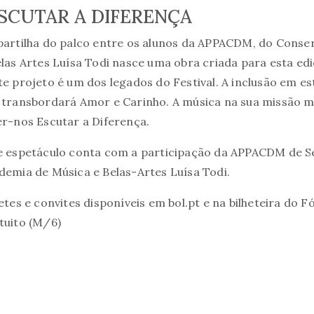
SCUTAR A DIFERENÇA
partilha do palco entre os alunos da APPACDM, do Conser
elas Artes Luísa Todi nasce uma obra criada para esta edi
te projeto é um dos legados do Festival. A inclusão em 
 transbordará Amor e Carinho. A música na sua missão ma
er-nos Escutar a Diferença.
e espetáculo conta com a participação da APPACDM de Set
demia de Música e Belas-Artes Luísa Todi.
hetes e convites disponíveis em bol.pt e na bilheteira do 
tuito (M/6)