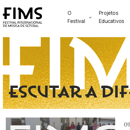
O
Projetos
Festival
Educativos
ESCUTAR A DI
09