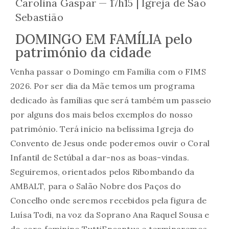
Carolina Gaspar — 17h15 | Igreja de São
Sebastião
DOMINGO EM FAMÍLIA pelo
património da cidade
Venha passar o Domingo em Família com o FIMS
2026. Por ser dia da Mãe temos um programa
dedicado às famílias que será também um passeio
por alguns dos mais belos exemplos do nosso
património. Terá início na belíssima Igreja do
Convento de Jesus onde poderemos ouvir o Coral
Infantil de Setúbal a dar-nos as boas-vindas.
Seguiremos, orientados pelos Ribombando da
AMBALT, para o Salão Nobre dos Paços do
Concelho onde seremos recebidos pela figura de
Luísa Todi, na voz da Soprano Ana Raquel Sousa e
do coro feminino TuttiEncantus e terminaremos