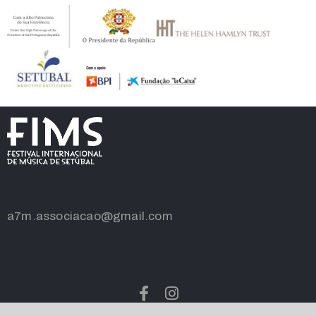
a7m.associacao@gmail.com