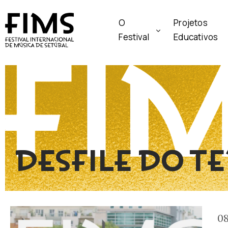
O
Projetos
Festival
Educativos
DESFILE DO T
08