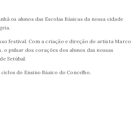
anhã os alunos das Escolas Básicas da nossa cidade
gria.
sso festival. Com a criação e direção do artista Marco
os, o pulsar dos corações dos alunos das nossas
de Setúbal.
º ciclos do Ensino Básico do Concelho.