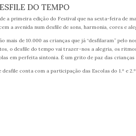
ESFILE DO TEMPO
de a primeira edição do Festival que na sexta-feira de m
cem a avenida num desfile de sons, harmonia, cores e ale
são mais de 10.000 as crianças que já “desfilaram” pelo no
tos, o desfile do tempo vai trazer-nos a alegria, os ritm
olas em perfeita sintonia. É um grito de paz das crianças 
e desfile conta com a participação das Escolas do 1.º e 2.