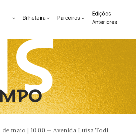
Edições
Bilheteira
Parceiros
Anteriores
EMPO
 de maio | 10:00 — Avenida Luísa Todi