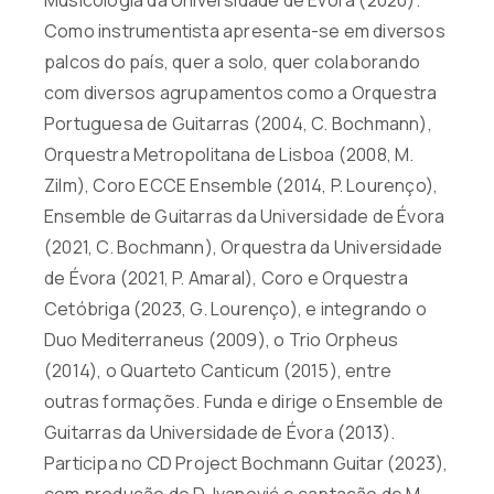
Como instrumentista apresenta-se em diversos
palcos do país, quer a solo, quer colaborando
com diversos agrupamentos como a Orquestra
Portuguesa de Guitarras (2004, C. Bochmann),
Orquestra Metropolitana de Lisboa (2008, M.
Zilm), Coro ECCE Ensemble (2014, P. Lourenço),
Ensemble de Guitarras da Universidade de Évora
(2021, C. Bochmann), Orquestra da Universidade
de Évora (2021, P. Amaral), Coro e Orquestra
Cetóbriga (2023, G. Lourenço), e integrando o
Duo Mediterraneus (2009), o Trio Orpheus
(2014), o Quarteto Canticum (2015), entre
outras formações. Funda e dirige o Ensemble de
Guitarras da Universidade de Évora (2013).
Participa no CD Project Bochmann Guitar (2023),
com produção de D. Ivanović e captação de M.