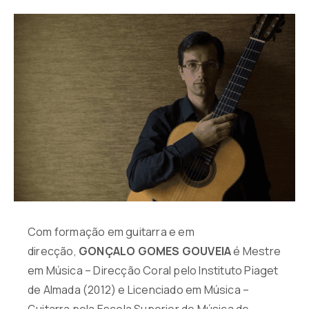
Com formação em guitarra e em
direcção,
GONÇALO GOMES GOUVEIA
é Mestre
em Música – Direcção Coral pelo Instituto Piaget
de Almada (2012) e Licenciado em Música –
Guitarra pela Escola Superior de Música de