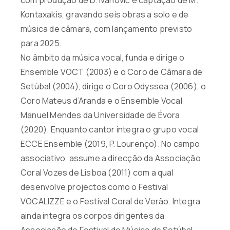
Kontaxakis, gravando seis obras a solo e de
música de câmara, com lançamento previsto
para 2025.
No âmbito da música vocal, funda e dirige o
Ensemble VOCT (2003) e o Coro de Câmara de
Setúbal (2004), dirige o Coro Odyssea (2006), o
Coro Mateus d’Aranda e o Ensemble Vocal
Manuel Mendes da Universidade de Évora
(2020). Enquanto cantor integra o grupo vocal
ECCE Ensemble (2019, P. Lourenço). No campo
associativo, assume a direcção da Associação
Coral Vozes de Lisboa (2011) com a qual
desenvolve projectos como o Festival
VOCALIZZE e o Festival Coral de Verão. Integra
ainda integra os corpos dirigentes da
Associação do Festival de Música de Setúbal