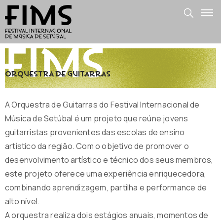
Orquestra de Guitarras
A Orquestra de Guitarras do Festival Internacional de
Música de Setúbal é um projeto que reúne jovens
guitarristas provenientes das escolas de ensino
artístico da região. Com o objetivo de promover o
desenvolvimento artístico e técnico dos seus membros,
este projeto oferece uma experiência enriquecedora,
combinando aprendizagem, partilha e performance de
alto nível.
A orquestra realiza dois estágios anuais, momentos de