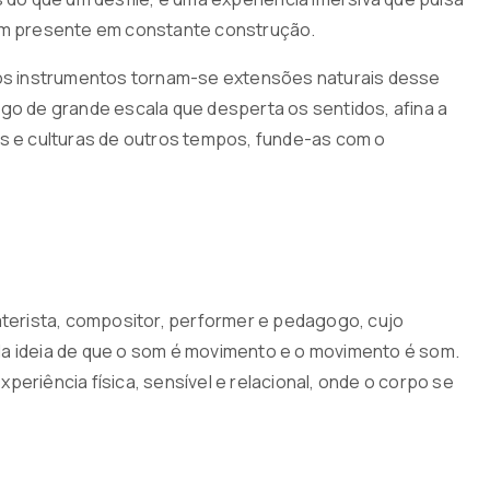
num presente em constante construção.
tros instrumentos tornam-se extensões naturais desse
go de grande escala que desperta os sentidos, afina a
es e culturas de outros tempos, funde-as com o
aterista, compositor, performer e pedagogo, cujo
da ideia de que o som é movimento e o movimento é som.
eriência física, sensível e relacional, onde o corpo se