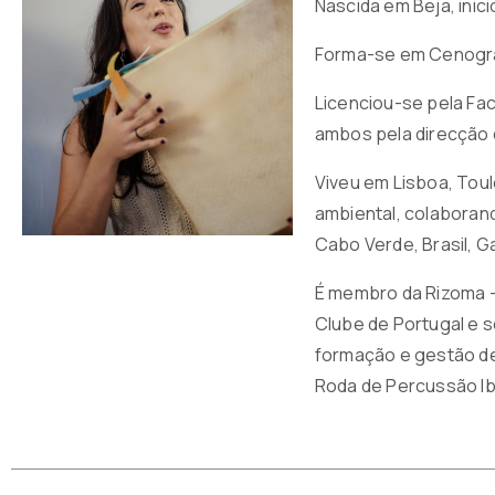
Nascida em Beja, inic
Forma-se em Cenografi
Licenciou-se pela Fa
ambos pela direcção 
Viveu em Lisboa, Toul
ambiental, colaboran
Cabo Verde, Brasil, Ga
É membro da Rizoma — 
Clube de Portugal e s
formação e gestão de
Roda de Percussão Ib