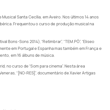
 Musical Santa Cecília, em Aveiro. Nos últimos 14 anos
Ibérica. Frequentou o curso de produção musical na
al Bons-Sons 2014), “Retimbrar”, “TEM.PÔ”, “Eliseo
palmente em Portugal e Espanha mas também em França e
ento, em 16 álbuns de música.
d, no curso de “Som para cinema”. Nesta área
Veneras, “[NO-RES]”, documentário de Xavier Artigas