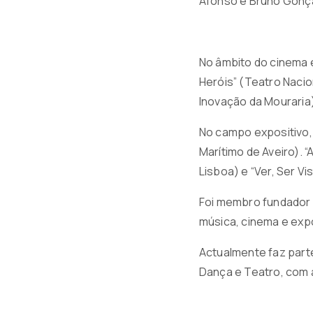
Afonso e Bruno Gonç
No âmbito do cinema e
Heróis” (Teatro Nacion
Inovação da Mouraria)
No campo expositivo, 
Marítimo de Aveiro). 
Lisboa) e “Ver, Ser V
Foi membro fundador 
música, cinema e exp
Actualmente faz part
Dança e Teatro, com a