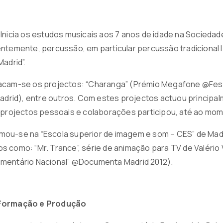
Inicia os estudos musicais aos 7 anos de idade na Sociedade
ntemente, percussão, em particular percussão tradicional 
Madrid”.
acam-se os projectos: “Charanga” (Prémio Megafone @Festiv
(Madrid), entre outros. Com estes projectos actuou princi
e projectos pessoais e colaborações participou, até ao mom
ou-se na “Escola superior de imagem e som – CES” de Madri
 como: “Mr. Trance”, série de animação para TV de Valério 
mentário Nacional” @Documenta Madrid 2012).
 Formação e Produção