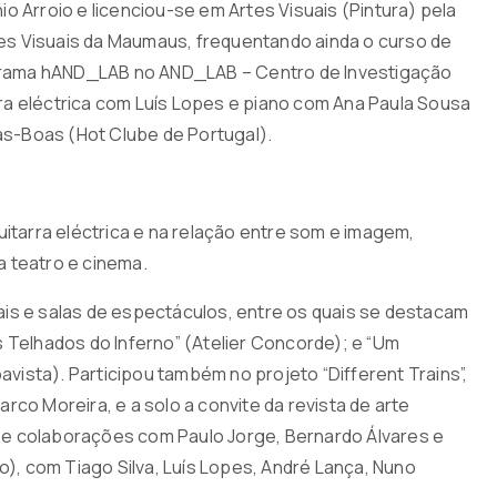
 Arroio e licenciou-se em Artes Visuais (Pintura) pela
es Visuais da Maumaus, frequentando ainda o curso de
grama hAND_LAB no AND_LAB – Centro de Investigação
arra eléctrica com Luís Lopes e piano com Ana Paula Sousa
las-Boas (Hot Clube de Portugal).
itarra eléctrica e na relação entre som e imagem,
 teatro e cinema.
is e salas de espectáculos, entre os quais se destacam
 Telhados do Inferno” (Atelier Concorde); e “Um
avista). Participou também no projeto “Different Trains”,
co Moreira, e a solo a convite da revista de arte
 e colaborações com Paulo Jorge, Bernardo Álvares e
o), com Tiago Silva, Luís Lopes, André Lança, Nuno