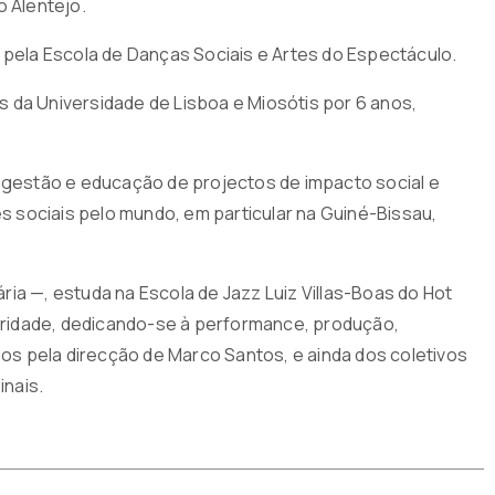
o Alentejo.
 pela Escola de Danças Sociais e Artes do Espectáculo.
 da Universidade de Lisboa e Miosótis por 6 anos,
à gestão e educação de projectos de impacto social e
 sociais pelo mundo, em particular na Guiné-Bissau,
ia —, estuda na Escola de Jazz Luiz Villas-Boas do Hot
naridade, dedicando-se à performance, produção,
s pela direcção de Marco Santos, e ainda dos coletivos
nais.