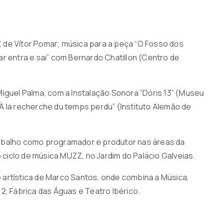
”, de Vítor Pomar; música para a peça “O Fosso dos
 ar entra e sai” com Bernardo Chatillon (Centro de
iguel Palma, com a Instalação Sonora “Dóris 13” (Museu
 “À la recherche du temps perdu” (Instituto Alemão de
rabalho como programador e produtor nas áreas da
iclo de música MUZZ, no Jardim do Palácio Galveias.
 artística de Marco Santos, onde combina a Música,
2, Fábrica das Águas e Teatro Ibérico.