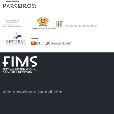
Parceiros:
a7m.associacao@gmail.com