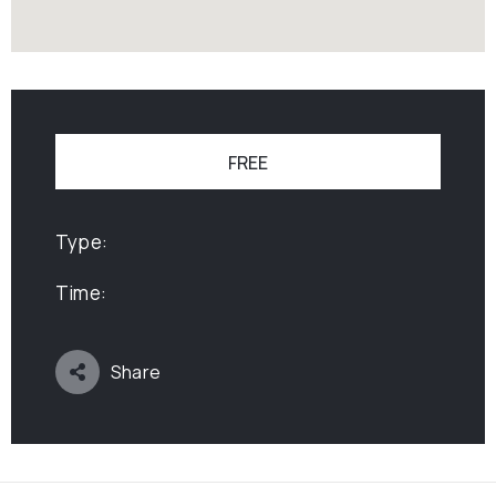
FREE
Type:
Time:
Share