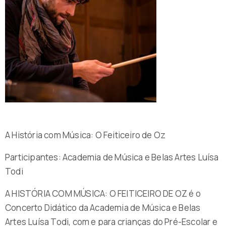
A História com Música: O Feiticeiro de Oz
Participantes: Academia de Música e Belas Artes Luísa
Todi
A HISTÓRIA COM MÚSICA: O FEITICEIRO DE OZ é o
Concerto Didático da Academia de Música e Belas
Artes Luísa Todi, com e para crianças do Pré-Escolar e